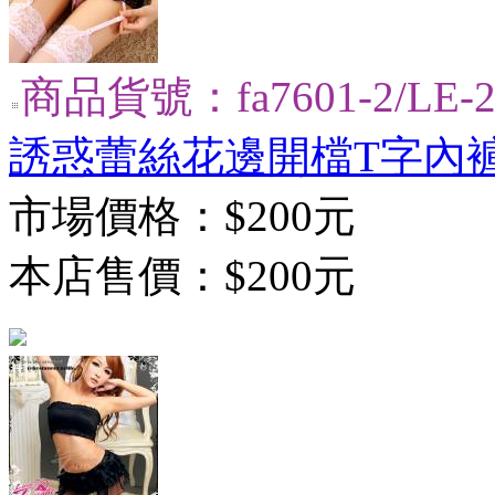
商品貨號：fa7601-2/LE-2
誘惑蕾絲花邊開檔T字內褲
市場價格：
$200元
本店售價：
$200元