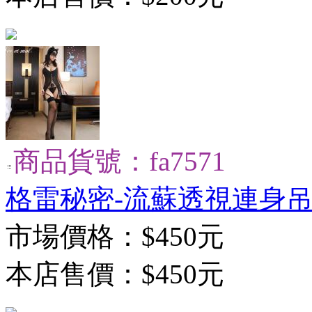
商品貨號：fa7571
格雷秘密-流蘇透視連身
市場價格：
$450元
本店售價：
$450元