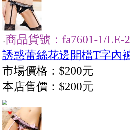
商品貨號：fa7601-1/LE-2
誘惑蕾絲花邊開檔T字內
市場價格：
$200元
本店售價：
$200元