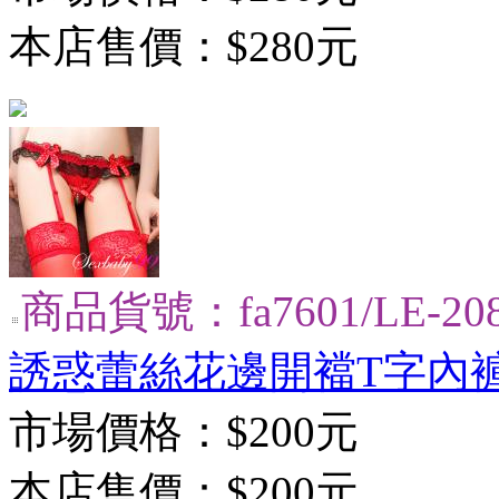
本店售價：
$280元
商品貨號：fa7601/LE-20
誘惑蕾絲花邊開襠T字內
市場價格：
$200元
本店售價：
$200元