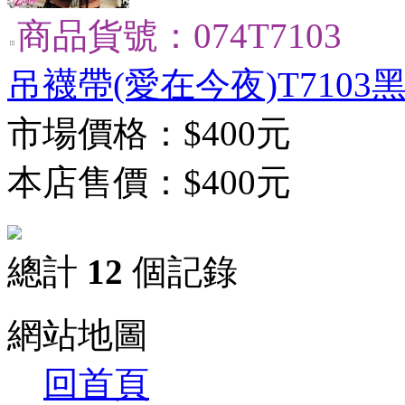
商品貨號：074T7103
吊襪帶(愛在今夜)T7103
市場價格：
$400元
本店售價：
$400元
總計
12
個記錄
網站地圖
回首頁