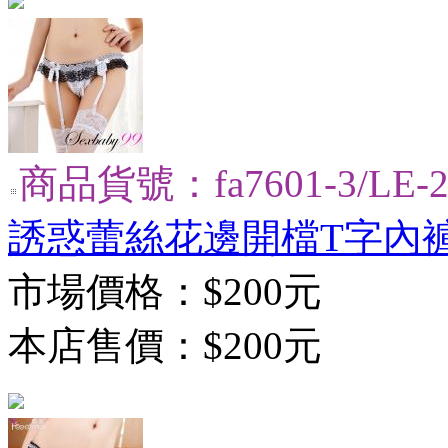
商品貨號：fa7601-3/LE-2
誘惑蕾絲花邊開檔T字內褲
市場價格：
$200元
本店售價：
$200元