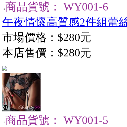
商品貨號： WY001-6
午夜情懷高質感2件組蕾絲
市場價格：
$280元
本店售價：
$280元
商品貨號： WY001-5