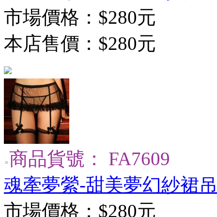
市場價格：
$280元
本店售價：
$280元
商品貨號： FA7609
魂牽夢縈-甜美夢幻紗裙吊
市場價格：
$280元