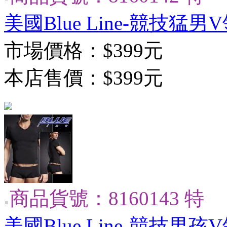
美國Blue Line-競技猛男
市場價格：
$399元
本店售價：
$399元
商品貨號：8160143 特
美國Blue Line-競技男孩V領