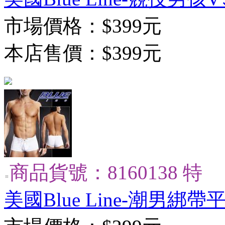
市場價格：
$399元
本店售價：
$399元
商品貨號：8160138 特
美國Blue Line-潮男綁帶平