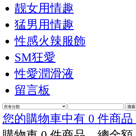
靓女用情趣
猛男用情趣
性感火辣服飾
SM狂愛
性愛潤滑液
留言板
您的購物車中有 0 件商品，
購物車
0
件商品，總金額 