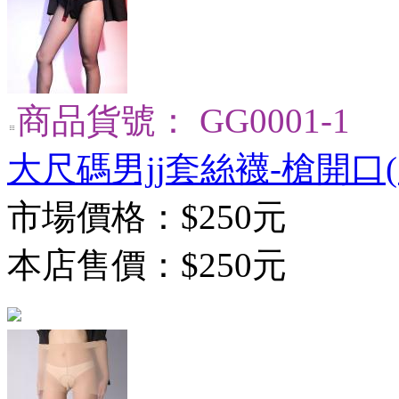
商品貨號： GG0001-1
大尺碼男jj套絲襪-槍開口(5
市場價格：
$250元
本店售價：
$250元