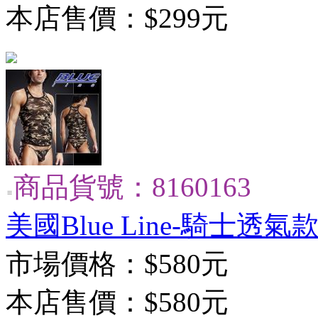
本店售價：
$299元
商品貨號：8160163
美國Blue Line-騎士透氣
市場價格：
$580元
本店售價：
$580元