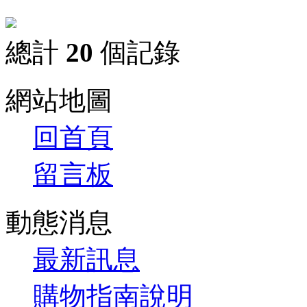
總計
20
個記錄
網站地圖
回首頁
留言板
動態消息
最新訊息
購物指南說明