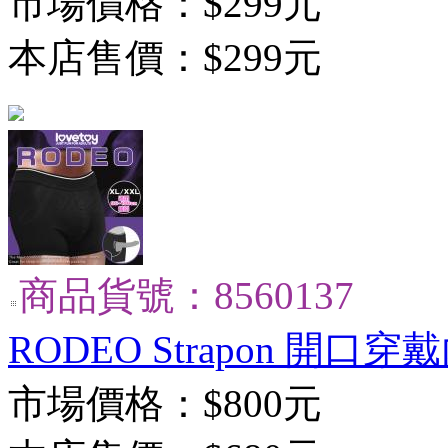
市場價格：
$299元
本店售價：
$299元
商品貨號：8560137
RODEO Strapon 開口穿戴
市場價格：
$800元