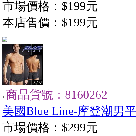
市場價格：
$199元
本店售價：
$199元
商品貨號：8160262
美國Blue Line-摩登潮男平
市場價格：
$299元