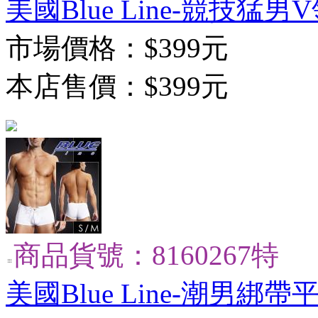
美國Blue Line-競技猛男
市場價格：
$399元
本店售價：
$399元
商品貨號：8160267特
美國Blue Line-潮男綁帶平