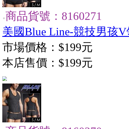
商品貨號：8160271
美國Blue Line-競技男孩V
市場價格：
$199元
本店售價：
$199元