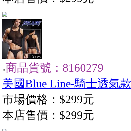
商品貨號：8160279
美國Blue Line-騎士透氣款
市場價格：
$299元
本店售價：
$299元