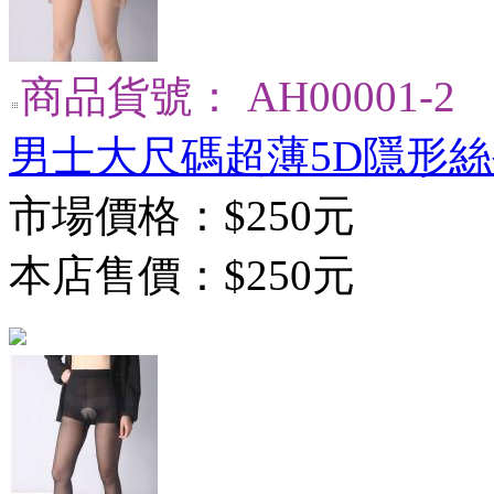
商品貨號： AH00001-2
男士大尺碼超薄5D隱形絲
市場價格：
$250元
本店售價：
$250元