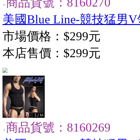
商品貨號：8160270
美國Blue Line-競技猛男
市場價格：
$299元
本店售價：
$299元
商品貨號：8160269