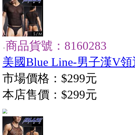
商品貨號：8160283
美國Blue Line-男子漢V領
市場價格：
$299元
本店售價：
$299元