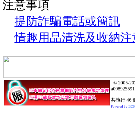
注意事項
提防詐騙電話或簡訊
情趣用品清洗及收納注
© 2005
a09892559
共執行 46 
Powered by
ECS