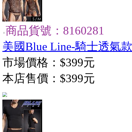
商品貨號：8160281
美國Blue Line-騎士透氣款
市場價格：
$399元
本店售價：
$399元