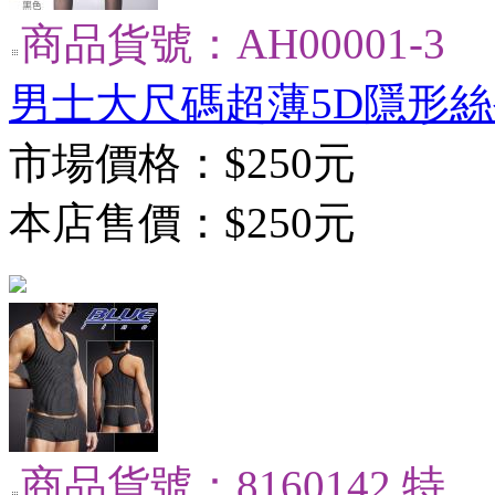
商品貨號：AH00001-3
男士大尺碼超薄5D隱形絲
市場價格：
$250元
本店售價：
$250元
商品貨號：8160142 特