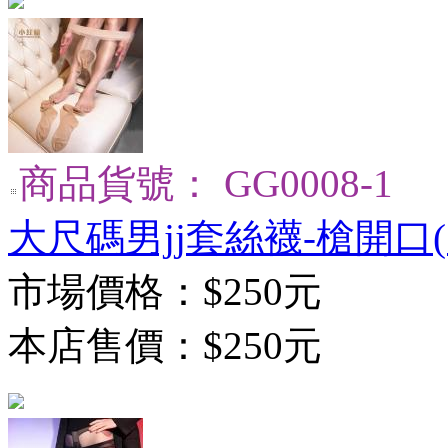
商品貨號： GG0008-1
大尺碼男jj套絲襪-槍開口(5
市場價格：
$250元
本店售價：
$250元