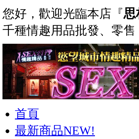
思
您好，歡迎光臨本店『
千種情趣用品批發、零
首頁
最新商品NEW!