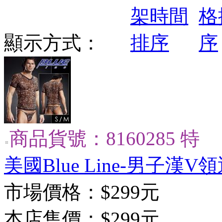
顯示方式：
商品貨號：8160285 特
美國Blue Line-男子漢V領
市場價格：
$299元
本店售價：
$299元