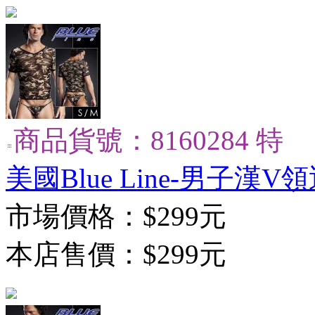
商品貨號：8160284 特
美國Blue Line-男子漢V領
市場價格：
$299元
本店售價：
$299元