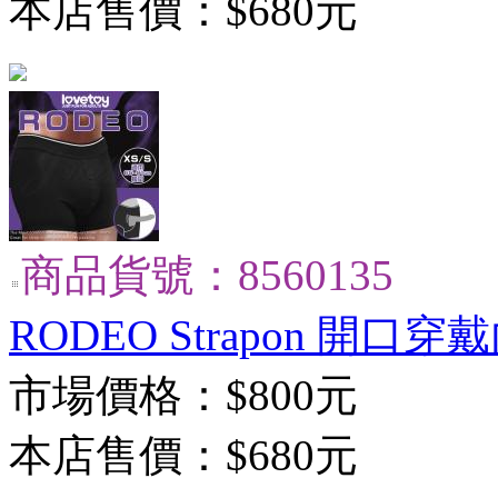
本店售價：
$680元
商品貨號：8560135
RODEO Strapon 開口穿戴
市場價格：
$800元
本店售價：
$680元