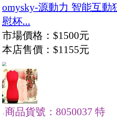
omysky-源動力 智能
慰杯...
市場價格：
$1500元
本店售價：
$1155元
商品貨號：8050037 特