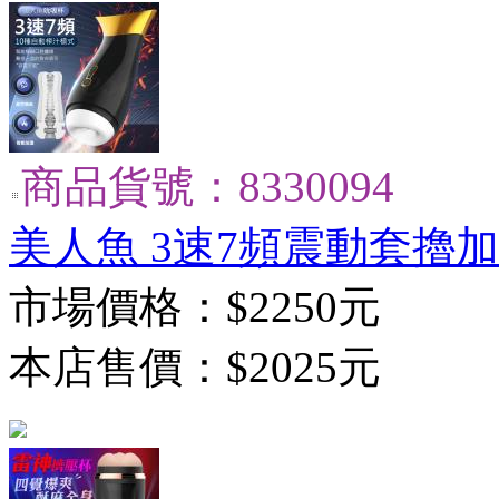
商品貨號：8330094
美人魚 3速7頻震動套擼加
市場價格：
$2250元
本店售價：
$2025元