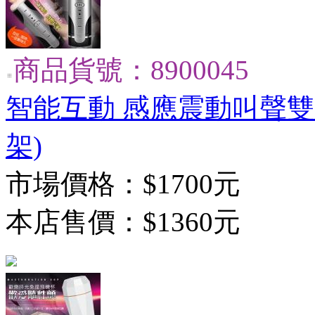
商品貨號：8900045
智能互動 感應震動叫聲雙穴
架)
市場價格：
$1700元
本店售價：
$1360元