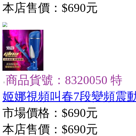
本店售價：
$690元
商品貨號：8320050 特
姬娜視頻叫春7段變頻震動
市場價格：
$690元
本店售價：
$690元