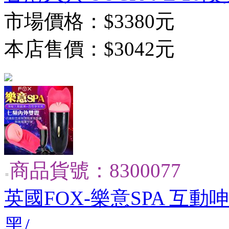
市場價格：
$3380元
本店售價：
$3042元
商品貨號：8300077
英國FOX-樂意SPA 互
黑/...