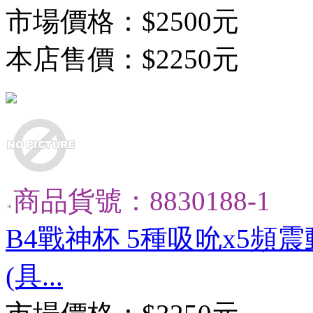
市場價格：
$2500元
本店售價：
$2250元
商品貨號：8830188-1
B4戰神杯 5種吸吮x5頻
(具...