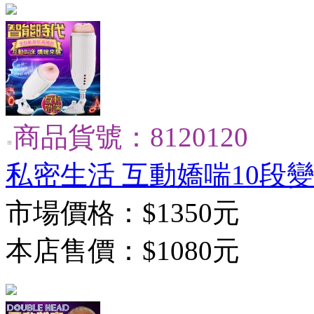
商品貨號：8120120
私密生活 互動嬌喘10段
市場價格：
$1350元
本店售價：
$1080元