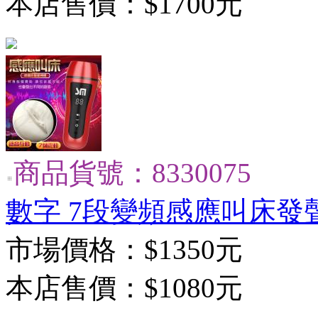
本店售價：
$1700元
商品貨號：8330075
數字 7段變頻感應叫床發
市場價格：
$1350元
本店售價：
$1080元