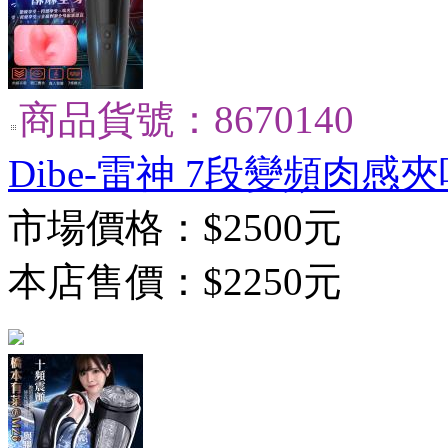
商品貨號：8670140
Dibe-雷神 7段變頻肉
市場價格：
$2500元
本店售價：
$2250元