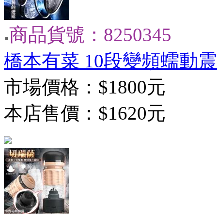
商品貨號：8250345
橋本有菜 10段變頻蠕動震
市場價格：
$1800元
本店售價：
$1620元