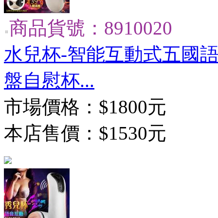
商品貨號：8910020
水兒杯-智能互動式五國
盤自慰杯...
市場價格：
$1800元
本店售價：
$1530元