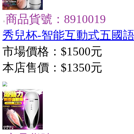
商品貨號：8910019
秀兒杯-智能互動式五國語
市場價格：
$1500元
本店售價：
$1350元