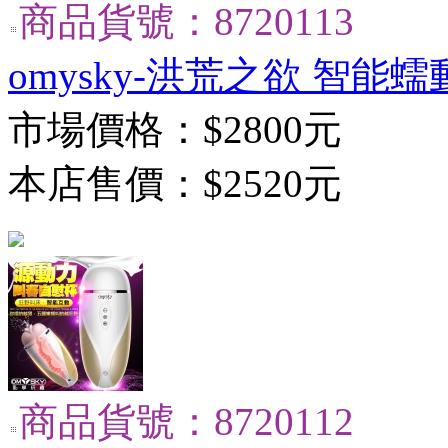
商品貨號：8720113
omysky-洪荒之欲 智能蠕
市場價格：
$2800元
本店售價：
$2520元
商品貨號：8720112