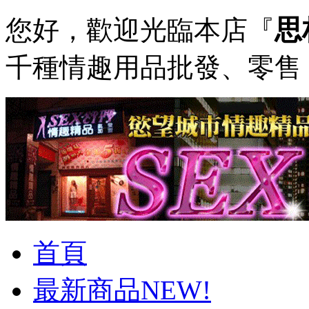
思
您好，歡迎光臨本店『
千種情趣用品批發、零
首頁
最新商品NEW!