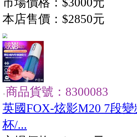
市場價格：
$3000元
本店售價：
$2850元
商品貨號：8300083
英國FOX-炫影M20 7
杯/...