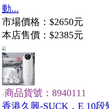
動...
市場價格：
$2650元
本店售價：
$2385元
商品貨號：8940111
香港久興-SUCK．E 1