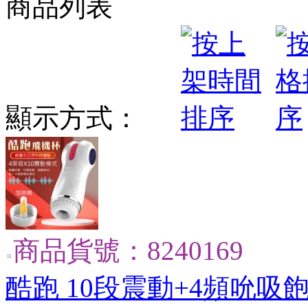
商品列表
顯示方式：
商品貨號：8240169
酷跑 10段震動+4頻吮