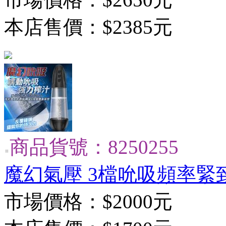
本店售價：
$2385元
商品貨號：8250255
魔幻氣壓 3檔吮吸頻率緊
市場價格：
$2000元