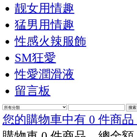
靓女用情趣
猛男用情趣
性感火辣服飾
SM狂愛
性愛潤滑液
留言板
您的購物車中有 0 件商品，
購物車
0
件商品，總金額 