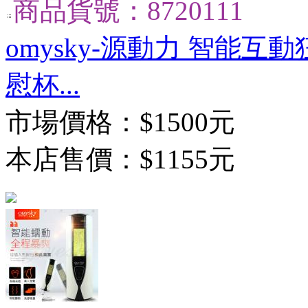
商品貨號：8720111
omysky-源動力 智能
慰杯...
市場價格：
$1500元
本店售價：
$1155元