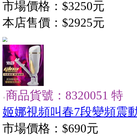
市場價格：
$3250元
本店售價：
$2925元
商品貨號：8320051 特
姬娜視頻叫春7段變頻震動
市場價格：
$690元