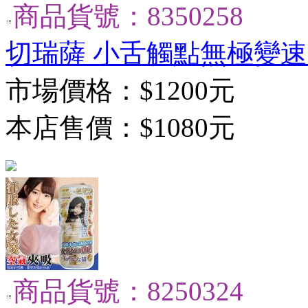
商品貨號：8350258
切瑞薩 小舌觸點無極變速
市場價格：
$1200元
本店售價：
$1080元
商品貨號：8250324