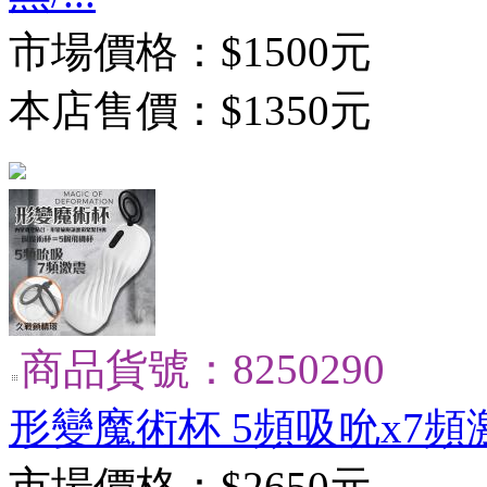
市場價格：
$1500元
本店售價：
$1350元
商品貨號：8250290
形變魔術杯 5頻吸吮x7頻
市場價格：
$2650元