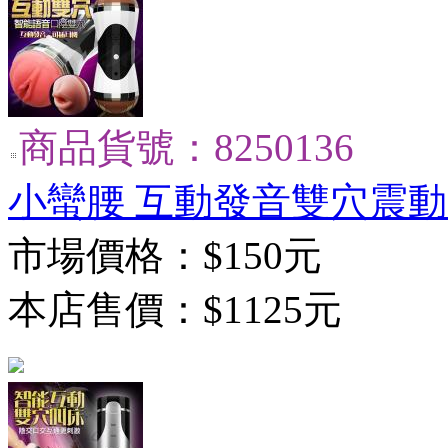
商品貨號：8250136
小蠻腰 互動發音雙穴震動自
市場價格：
$150元
本店售價：
$1125元