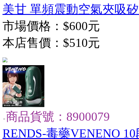
美甘 單頻震動空氣夾吸矽膠
市場價格：
$600元
本店售價：
$510元
商品貨號：8900079
RENDS-毒藥VENENO