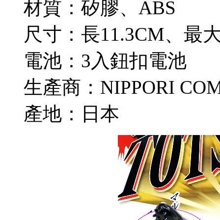
材質：矽膠、ABS
尺寸：長11.3CM、最大
電池：3入鈕扣電池
生產商：NIPPORI COMP
產地：日本