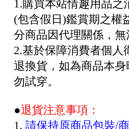
1.購買本站情趣用品
(包含假日)鑑賞期之權
分商品因代理關係，無
2.基於保障消費者個
退換貨，如為商品本身
勿試穿。
●
退貨注意事項：
1.
請保持原商品包裝/商