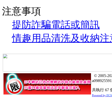
注意事項
提防詐騙電話或簡訊
情趣用品清洗及收納注
© 2005
a09892559
共執行 67 
Powered by
ECS