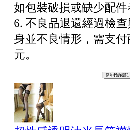
如包裝破損或缺少配件
6. 不良品退還經過檢
身並不良情形，需支付商
元。