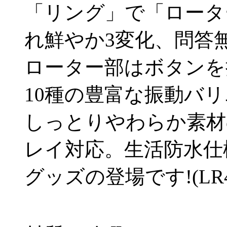
「リング」で「ロータ
れ鮮やか3変化、問答
ローター部はボタンを
10種の豊富な振動バ
しっとりやわらか素材
レイ対応。生活防水仕
グッズの登場です!(LR4