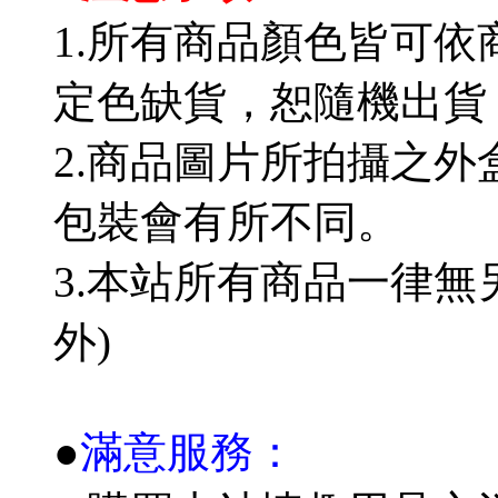
1.所有商品顏色皆可
定色缺貨，恕隨機出貨
2.商品圖片所拍攝之
包裝會有所不同。
3.本站所有商品一律無
外)
●
滿意服務：