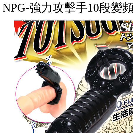
NPG-強力攻擊手10段變