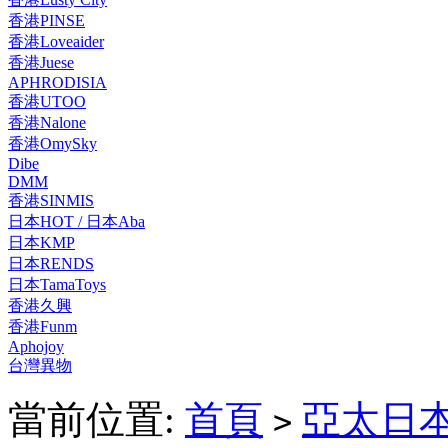
香港PINSE
香港Loveaider
香港Juese
APHRODISIA
香港UTOO
香港Nalone
香港OmySky
Dibe
DMM
香港SINMIS
日本HOT / 日本Aba
日本KMP
日本RENDS
日本TamaToys
香港久興
香港Funm
Aphojoy
台灣異物
當前位置:
首頁
亞太日
>