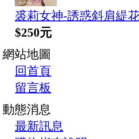
裘莉女神-誘惑斜肩緹花
$250元
網站地圖
回首頁
留言板
動態消息
最新訊息